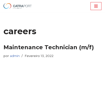
Avançar
para
o
careers
conteúdo
Maintenance Technician (m/f)
por
admin
Fevereiro 13, 2022